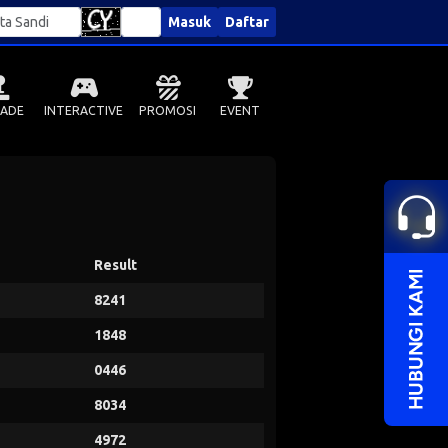
Masuk
Daftar
ADE
INTERACTIVE
PROMOSI
EVENT
Result
8241
1848
0446
8034
4972