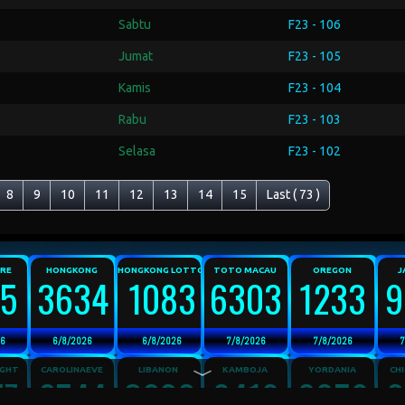
Sabtu
F23 - 106
Jumat
F23 - 105
Kamis
F23 - 104
Rabu
F23 - 103
Selasa
F23 - 102
8
9
10
11
12
13
14
15
Last ( 73 )
ORE
HONGKONG
HONGKONG LOTTO
TOTO MACAU
OREGON
J
15
3634
1083
6303
1233
9
26
6/8/2026
6/8/2026
7/8/2026
7/8/2026
7
IGHT
CAROLINAEVE
LIBANON
KAMBOJA
YORDANIA
CH
57
2544
3266
8418
0058
6