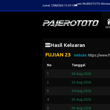
Situs Resmi PAJEROTOTO Minimal Depos
Jumat 7/08/2026 13:29:17
HO
Hasil Keluaran
FUJIAN 23
Website:
https://www.f
No
Tanggal
1
06 Aug 2026
2
05 Aug 2026
3
04 Aug 2026
4
03 Aug 2026
5
02 Aug 2026