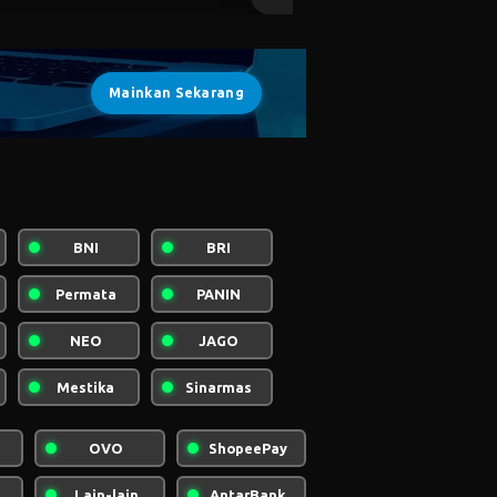
Mainkan Sekarang
BNI
BRI
Permata
PANIN
NEO
JAGO
Mestika
Sinarmas
OVO
ShopeePay
Lain-lain
AntarBank