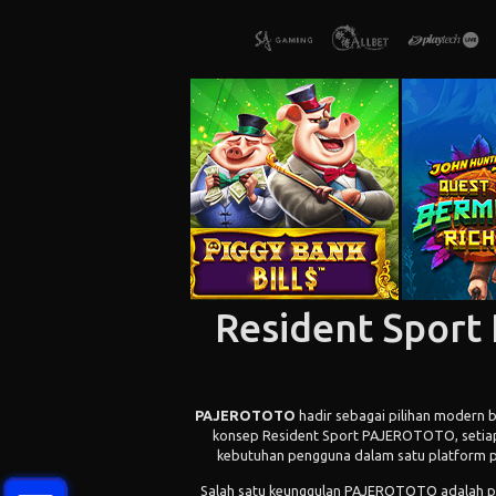
Resident Sport
PAJEROTOTO
hadir sebagai pilihan modern b
konsep Resident Sport PAJEROTOTO, setiap
kebutuhan pengguna dalam satu platform pr
Salah satu keunggulan PAJEROTOTO adalah pe