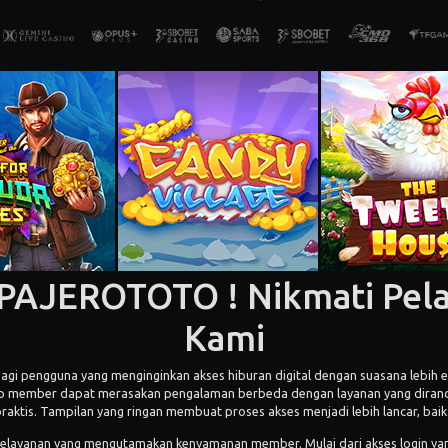
 PAJEROTOTO ! Nikmati Pela
Kami
agi pengguna yang menginginkan akses hiburan digital dengan suasana lebih e
 member dapat merasakan pengalaman berbeda dengan layanan yang dirancan
aktis. Tampilan yang ringan membuat proses akses menjadi lebih lancar, bai
layanan yang mengutamakan kenyamanan member. Mulai dari akses login yang 