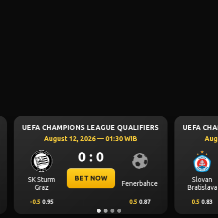
26
7/8/2026
7/8/2026
7/8/2026
6/8/2026
6
12
FUJIAN 15
FUJIAN 20
FUJIAN 23
HK SIANG
TO
81
6692
5943
8241
8867
4
26
7/8/2026
7/8/2026
6/8/2026
7/8/2026
7
IERS
E-FOOTBALL F24 INTERNATIONAL
E-FO
FRIENDLY
August 7, 2026 — 20:15 WIB
0 : 1
Saint-
e-Fe
oise
BET NOW
e-Croatia
e-Germany
1.00
0.0
0.00
0.45
0.00
-0.69