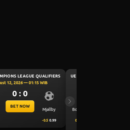
/8/2026
7/8/2026
7/8/2026
TO WUHAN
MALAYSIA
QATAR
935
7218
6642
/8/2026
7/8/2026
6/8/2026
OTBALL F24 ELITE CLUB FRIENDLY
August 7, 2026 — 20:00 WIB
0 : 0
Next
BET NOW
yenoord
e-Liverpool
0
0.00
0.00
0.00