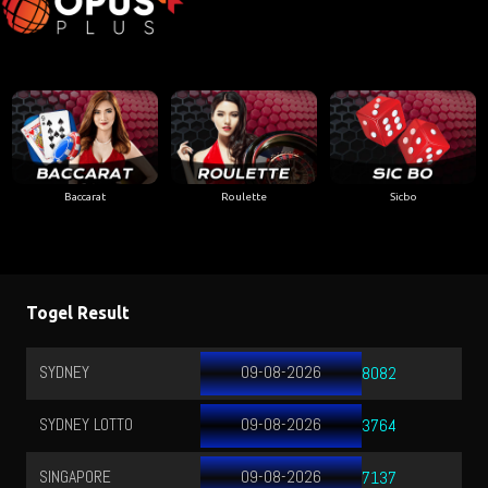
Baccarat
Roulette
Sicbo
Togel Result
09-08-2026
CAROLINADAY
8082
LOTTO
09-08-2026
MAROKO
3764
RE
09-08-2026
CHICAGONIGHT
7137