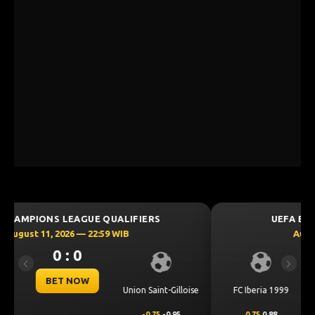
UEFA EUROPA LEAGUE QUALIFIERS
August 11, 2026 — 22:59 WIB
0 : 0
Previous
Next
BET NOW
FC Iberia 1999
Larne FC
0.75
0.88
-0.75
0.94