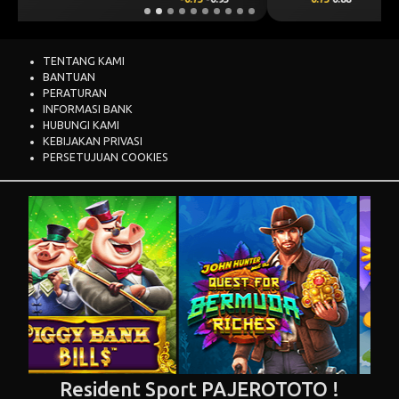
TENTANG KAMI
BANTUAN
PERATURAN
INFORMASI BANK
HUBUNGI KAMI
KEBIJAKAN PRIVASI
PERSETUJUAN COOKIES
Resident Sport PAJEROTOTO !