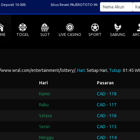
 10.000
Situs Resmi PAJEROTOTO Minimal Deposit 10.000
ME
TOGEL
SLOT
LIVE CASINO
SPORT
SABUNG
ARC
//www.wral.com/entertainment/lottery/
, Hari:
Setiap Hari
, Tutup:
01:45 W
Hari
Pasaran
Kamis
CAD - 118
Rabu
CAD - 117
Selasa
CAD - 116
Senin
CAD - 115
Minggu
CAD - 114