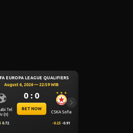
/8/2026
6/8/2026
6/8/2026
TO WUHAN
MALAYSIA
QATAR
408
4549
6642
/8/2026
6/8/2026
6/8/2026
FA EUROPA LEAGUE QUALIFIERS
August 7, 2026 — 00:45 WIB
0 : 0
Next
BET NOW
AOK
Anderlecht
5
0.60
-0.5
-0.76