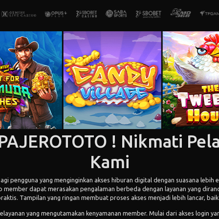
 PAJEROTOTO ! Nikmati Pela
Kami
agi pengguna yang menginginkan akses hiburan digital dengan suasana lebih e
 member dapat merasakan pengalaman berbeda dengan layanan yang dirancan
aktis. Tampilan yang ringan membuat proses akses menjadi lebih lancar, bai
layanan yang mengutamakan kenyamanan member. Mulai dari akses login yang 
saja. Dengan sistem yang stabil, pengguna dapat menikmati berbagai fitur ta