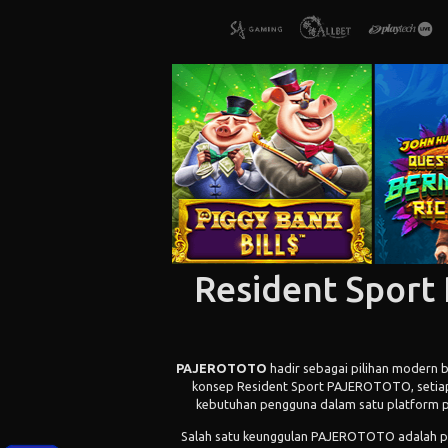
Resident Sport
PAJEROTOTO
hadir sebagai pilihan modern b
konsep Resident Sport PAJEROTOTO, setiap
kebutuhan pengguna dalam satu platform pr
Salah satu keunggulan PAJEROTOTO adalah pe
dukungan layanan yang siap membantu kapan 