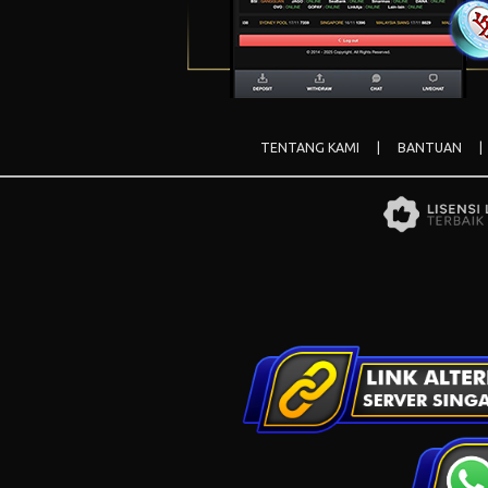
TENTANG KAMI
|
BANTUAN
|