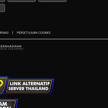
RIVASI
|
PERSETUJUAN COOKIES