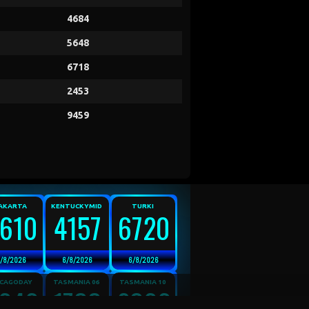
4684
5648
6718
2453
9459
AKARTA
KENTUCKYMID
TURKI
610
4157
6720
/8/2026
6/8/2026
6/8/2026
ICAGODAY
TASMANIA 06
TASMANIA 10
646
1733
2366