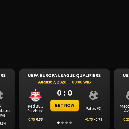
26
6/8/2026
6/8/2026
6/8/2026
6/8/2026
5
12
FUJIAN 15
FUJIAN 20
FUJIAN 23
HK SIANG
TO
05
2160
5397
1848
9220
3
26
6/8/2026
6/8/2026
5/8/2026
6/8/2026
6
ERS
UEFA EUROPA LEAGUE QUALIFIERS
UE
August 6, 2026 — 22:59 WIB
0 : 0
BET NOW
t of
Jagiellonia
Rangers FC
P
thian
Bialystok
0.98
0.00
-0.91
0.00
0.75
0.