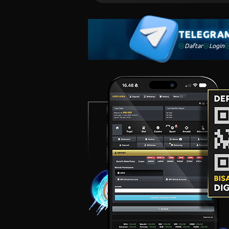
TELEGRA
Daftar
Login