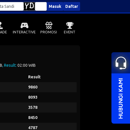
Masuk
Daftar
ADE
INTERACTIVE
PROMOSI
EVENT
IB
, Result:
02:00 WIB
Result
9860
8093
3578
8450
4787