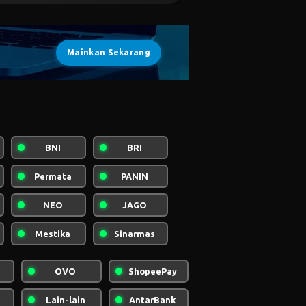
Mainkan Sekarang
BNI
BRI
Permata
PANIN
NEO
JAGO
Mestika
Sinarmas
OVO
ShopeePay
Lain-lain
AntarBank