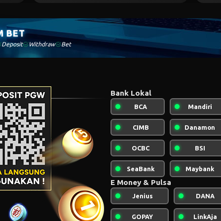
M BET
Deposit
Withdraw
Bet
Bank Lokal
BCA
Mandiri
CIMB
Danamon
OCBC
BSI
SeaBank
Maybank
E Money & Pulsa
Jenius
DANA
GOPAY
LinkAja