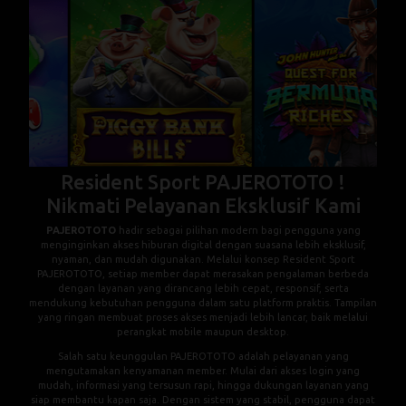
Resident Sport PAJEROTOTO !
Nikmati Pelayanan Eksklusif Kami
PAJEROTOTO
hadir sebagai pilihan modern bagi pengguna yang
menginginkan akses hiburan digital dengan suasana lebih eksklusif,
nyaman, dan mudah digunakan. Melalui konsep Resident Sport
PAJEROTOTO, setiap member dapat merasakan pengalaman berbeda
dengan layanan yang dirancang lebih cepat, responsif, serta
mendukung kebutuhan pengguna dalam satu platform praktis. Tampilan
yang ringan membuat proses akses menjadi lebih lancar, baik melalui
perangkat mobile maupun desktop.
Salah satu keunggulan PAJEROTOTO adalah pelayanan yang
mengutamakan kenyamanan member. Mulai dari akses login yang
mudah, informasi yang tersusun rapi, hingga dukungan layanan yang
siap membantu kapan saja. Dengan sistem yang stabil, pengguna dapat