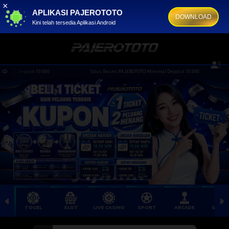
×
APLIKASI PAJEROTOTO
DOWNLOAD
Kini telah tersedia Aplikasi Android
osit 10.000
Situs Resmi PAJEROTOTO Minimal Deposit 10.000
TOGEL
SLOT
LIVE CASINO
SPORT
ARCADE
SABU